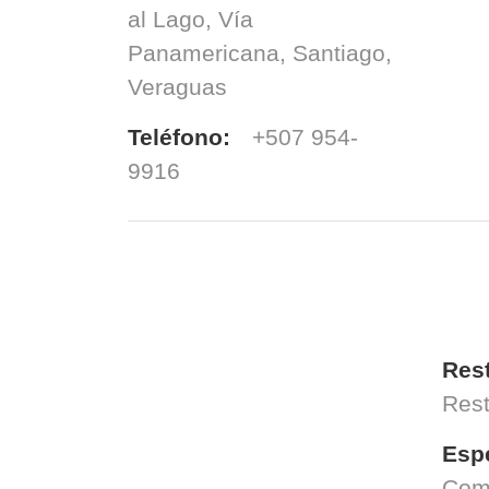
al Lago, Vía
Panamericana, Santiago,
Veraguas
Teléfono:
+507 954-
9916
Res
Rest
Esp
Comi