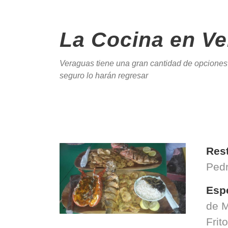
La Cocina en V
Veraguas tiene una gran cantidad de opciones
seguro lo harán regresar
Res
Ped
Esp
de M
Frito