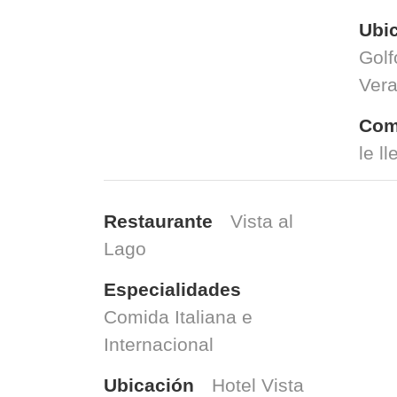
Ubi
Golf
Ver
Com
le l
Restaurante
Vista al
Lago
Especialidades
Comida Italiana e
Internacional
Ubicación
Hotel Vista