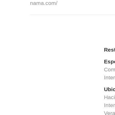
nama.com/
Res
Esp
Com
Inte
Ubi
Haci
Inte
Ver