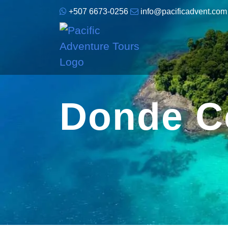
+507 6673-0256
info@pacificadvent.com
Donde C