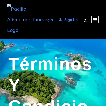
Login
Sign Up
Términos
Y