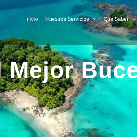
Inicio
Nuestros Servicios
Que Saber
l Mejor Buc