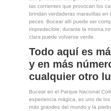
las corrientes que provocan los 
brindan verdaderas maravillas en 
peces. Bucear allí puede ser com
impredecible; durante la misma in
clara puede volverse verde.
Todo aquí es má
y en más númer
cualquier otro l
Bucear en el Parque Nacional Coi
experiencia mágica, es uno de los
más grandes del mundo y la piedra