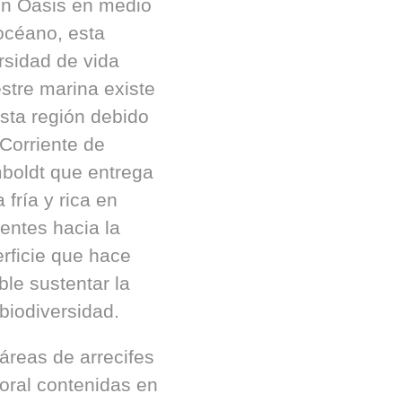
un Oasis en medio
océano, esta
rsidad de vida
estre marina existe
sta región debido
 Corriente de
boldt que entrega
 fría y rica en
ientes hacia la
rficie que hace
ble sustentar la
 biodiversidad.
áreas de arrecifes
oral contenidas en