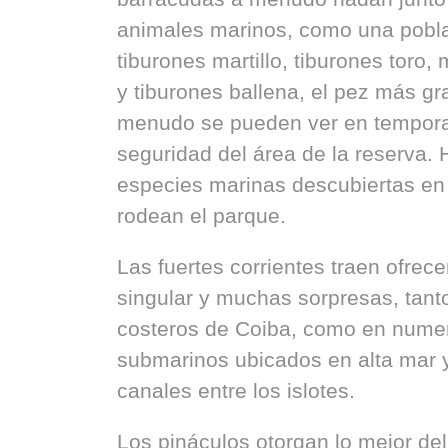
animales marinos, como una pobla
tiburones martillo, tiburones toro,
y tiburones ballena, el pez más g
menudo se pueden ver en temporad
seguridad del área de la reserva.
especies marinas descubiertas en
rodean el parque.
Las fuertes corrientes traen ofre
singular y muchas sorpresas, tanto
costeros de Coiba, como en nume
submarinos ubicados en alta mar y
canales entre los islotes.
Los pináculos otorgan lo mejor de