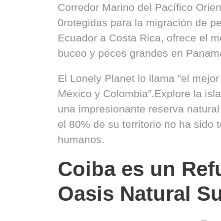
Corredor Marino del Pacífico Orien
0rotegidas para la migración de 
Ecuador a Costa Rica, ofrece el m
buceo y peces grandes en Panam
El Lonely Planet lo llama “el mejo
México y Colombia”.Explore la isl
una impresionante reserva natural 
el 80% de su territorio no ha sido 
humanos.
Coiba es un Ref
Oasis Natural S