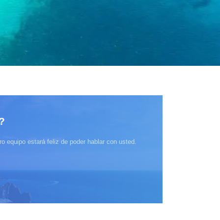
?
o equipo estará feliz de poder hablar con usted.