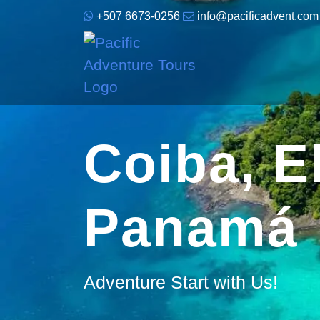
+507 6673-0256
info@pacificadvent.com
Coiba, E
Panamá
Adventure Start with Us!