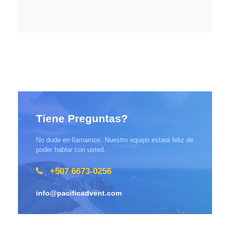
Tiene Preguntas?
No dude en llamarnos. Nuestro equipo estará feliz de
poder hablar con usted.
+507 6673-0256
info@pacificadvent.com