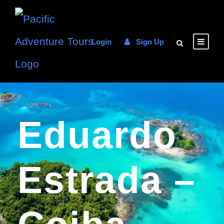
Login
Sign Up
Eduardo
Estrada –