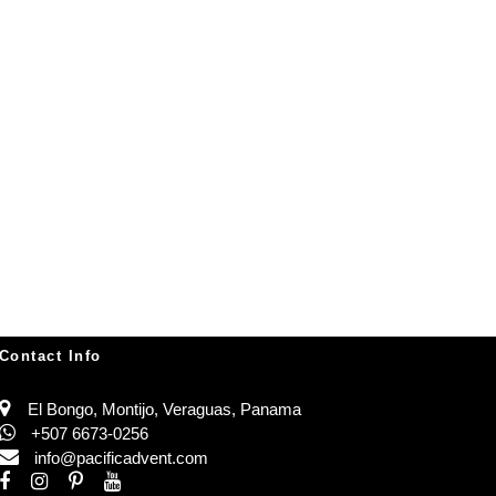
Contact Info
El Bongo, Montijo, Veraguas, Panama
+507 6673-0256
info@pacificadvent.com