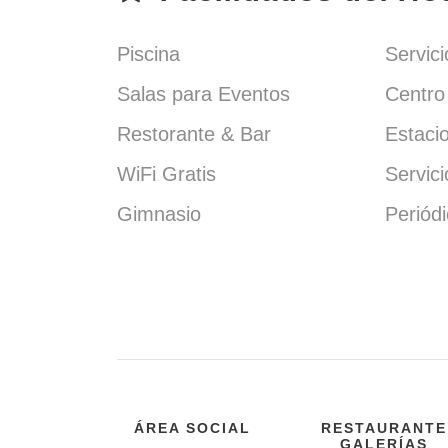
Piscina
Servic
Salas para Eventos
Centro
Restorante & Bar
Estaci
WiFi Gratis
Servic
Gimnasio
Periódi
ÁREA SOCIAL
RESTAURANTE
GALERÍAS