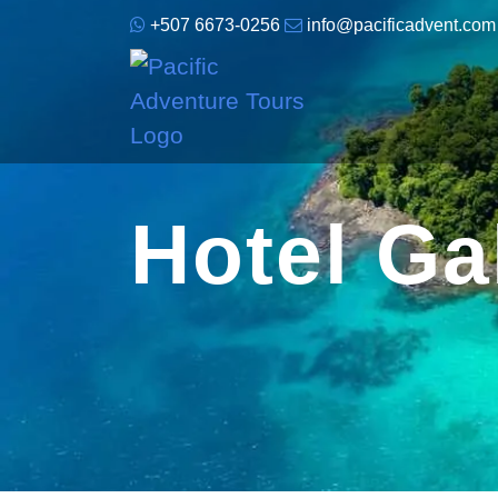
+507 6673-0256
info@pacificadvent.com
Hotel Ga