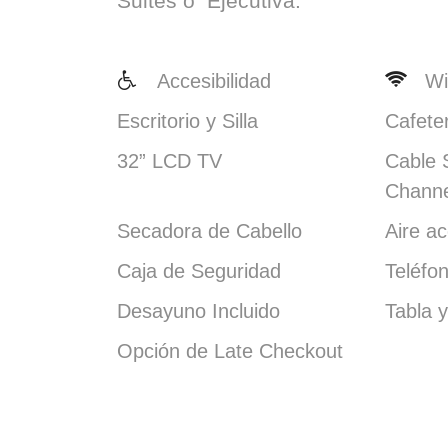
Suites o Ejecutiva.
Accesibilidad
Wi
Escritorio y Silla
Cafete
32” LCD TV
Cable 
Channe
Secadora de Cabello
Aire a
Caja de Seguridad
Teléfo
Desayuno Incluido
Tabla 
Opción de Late Checkout