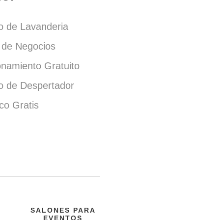
io de Lavanderia
 de Negocios
onamiento Gratuito
io de Despertador
co Gratis
SALONES PARA
EVENTOS