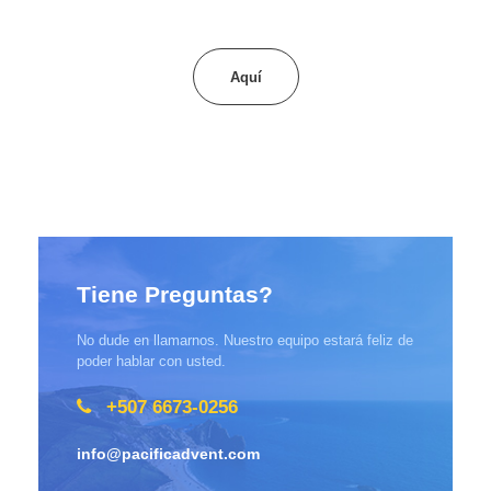
Aquí
Tiene Preguntas?
No dude en llamarnos. Nuestro equipo estará feliz de
poder hablar con usted.
+507 6673-0256
info@pacificadvent.com