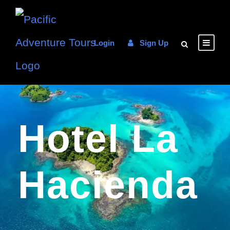
Login
Sign Up
Hotel La
Hacienda