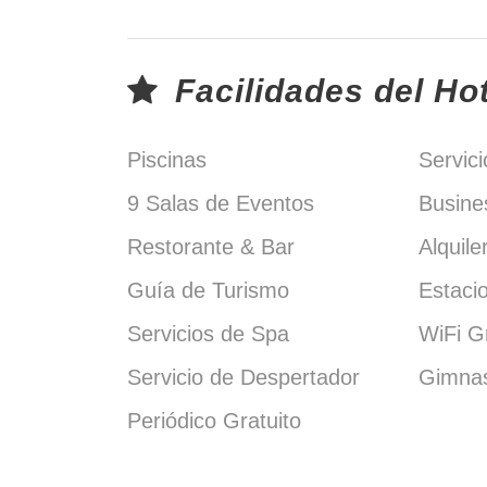
Facilidades del Ho
Piscinas
Servic
9 Salas de Eventos
Busine
Restorante & Bar
Alquile
Guía de Turismo
Estaci
Servicios de Spa
WiFi Gr
Servicio de Despertador
Gimnas
Periódico Gratuito