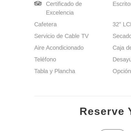
Certificado de
Escritor
Excelencia
Cafetera
32” LC
Servicio de Cable TV
Secado
Aire Acondicionado
Caja d
Teléfono
Desayu
Tabla y Plancha
Opción
Reserve 