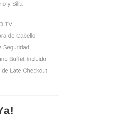
io y Silla
D TV
ra de Cabello
e Seguridad
no Buffet Incluido
 de Late Checkout
Ya!