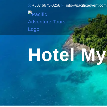
+507 6673-0256
info@pacificadvent.com
Hotel M