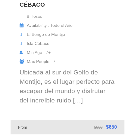
CÉBACO
8 Horas
Availability : Todo el Año
El Bongo de Montijo
Isla Cébaco
Min Age : 7+
Max People : 7
Ubicada al sur del Golfo de
Montijo, es el lugar perfecto para
escapar del mundo y disfrutar
del increíble ruido […]
$650
From
$950