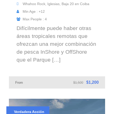
Whahoo Rock, Iglesias, Baja 20 en Coiba
Min Age : +12
Max People : 4
Difícilmente puede haber otras
áreas tropicales remotas que
ofrezcan una mejor combinación
de pesca InShore y OffShore
que el Parque […]
$1,200
From
$1,500
Verdadera Acción