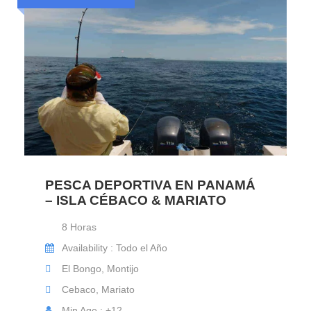
PESCA DEPORTIVA EN PANAMÁ
– ISLA CÉBACO & MARIATO
8 Horas
Availability : Todo el Año
El Bongo, Montijo
Cebaco, Mariato
Min Age : +12