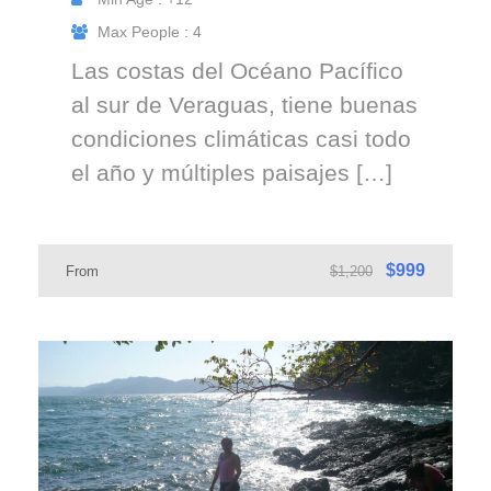
Max People : 4
Las costas del Océano Pacífico
al sur de Veraguas, tiene buenas
condiciones climáticas casi todo
el año y múltiples paisajes […]
$999
From
$1,200