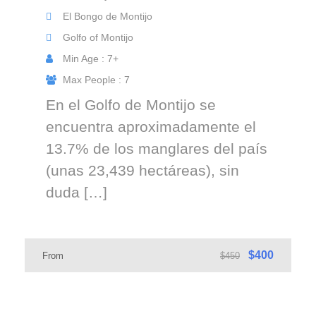
El Bongo de Montijo
Golfo of Montijo
Min Age : 7+
Max People : 7
En el Golfo de Montijo se
encuentra aproximadamente el
13.7% de los manglares del país
(unas 23,439 hectáreas), sin
duda […]
$400
From
$450