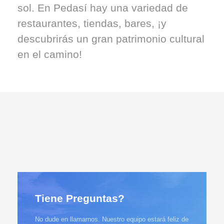
sol. En Pedasí hay una variedad de
restaurantes, tiendas, bares, ¡y
descubrirás un gran patrimonio cultural
en el camino!
Tiene Preguntas?
No dude en llamarnos. Nuestro equipo estará feliz de