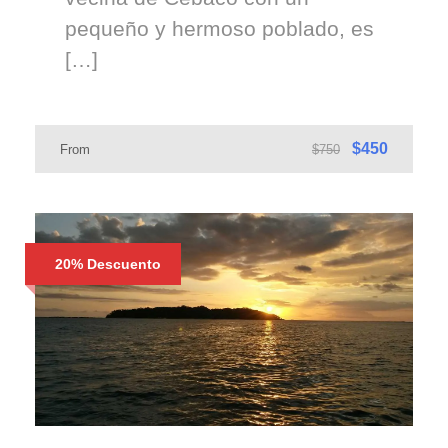
pequeño y hermoso poblado, es
[…]
$450
From
$750
20% Descuento