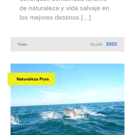
de naturaleza y vida salvaje en
los mejores destinos […]
$950
From
$1,200
Naturaleza Pura