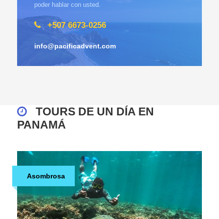
poder hablar con usted.
+507 6673-0256
info@pacificadvent.com
TOURS DE UN DÍA EN
PANAMÁ
Asombrosa