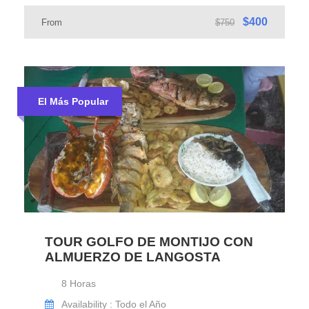
$400
From
$750
El Más Popular
TOUR GOLFO DE MONTIJO CON
ALMUERZO DE LANGOSTA
8 Horas
Availability : Todo el Año