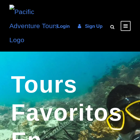
Login
Sign Up
Tours
Favoritos