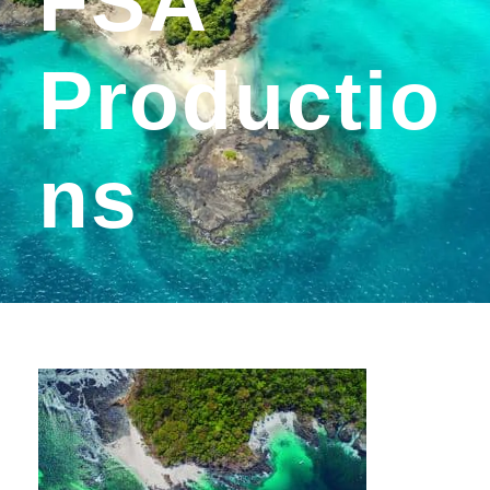
FSA
Productio
Ns