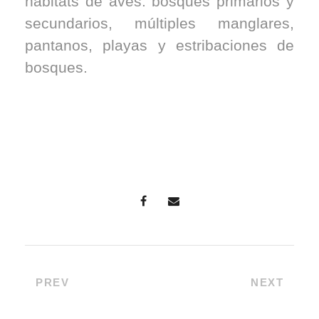
hábitats de aves: bosques primarios y
secundarios, múltiples manglares,
pantanos, playas y estribaciones de
bosques.
PREV
NEXT