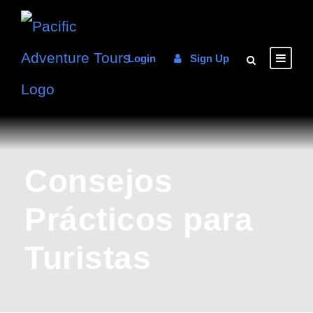
Login
Sign Up
Consejos
Prácticos para
Turistas