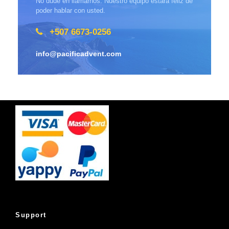
No dude en llamarnos. Nuestro equipo estará feliz de
poder hablar con usted.
+507 6673-0256
info@pacificadvent.com
Support