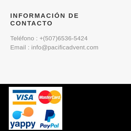
INFORMACIÓN DE
CONTACTO
Teléfono : +(507)6536-5424
Email : info@pacificadvent.com