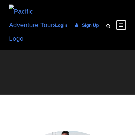
Login
Sign Up