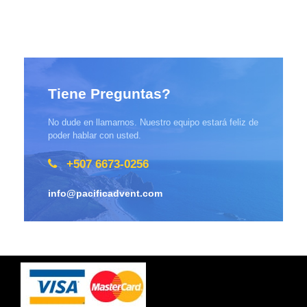
Tiene Preguntas?
No dude en llamarnos. Nuestro equipo estará feliz de
poder hablar con usted.
+507 6673-0256
info@pacificadvent.com