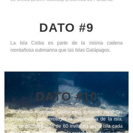
DATO #9
La Isla Coiba es parte de la misma cadena
montañosa submarina que las Islas Galápagos.
DATO #10
El Parque Nacional Coiba está tomando medidas
preventivas para proteger el ecosistema de la isla.
No se permiten más de 60 invitados en la isla cada