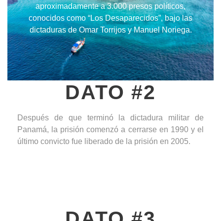
aproximadamente a 3.000 presos políticos,
conocidos como “Los Desaparecidos”, bajo las
dictaduras de Omar Torrijos y Manuel Noriega.
DATO #2
Después de que terminó la dictadura militar de
Panamá, la prisión comenzó a cerrarse en 1990 y el
último convicto fue liberado de la prisión en 2005.
DATO #3