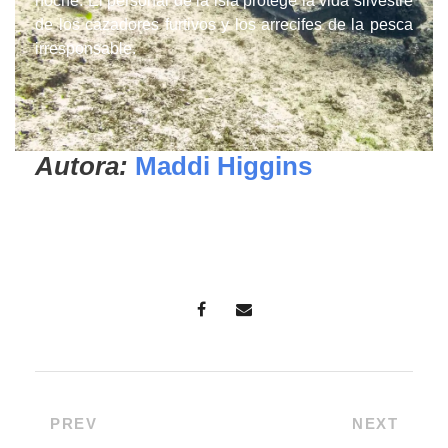
noche. El personal de la isla protege la vida silvestre
de los cazadores furtivos y los arrecifes de la pesca
irresponsable.
Autora:
Maddi Higgins
PREV
NEXT