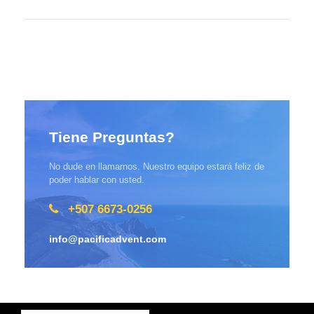
Tiene Preguntas?
No dude en llamarnos. Nuestro equipo estará feliz de
poder hablar con usted.
+507 6673-0256
info@pacificadvent.com