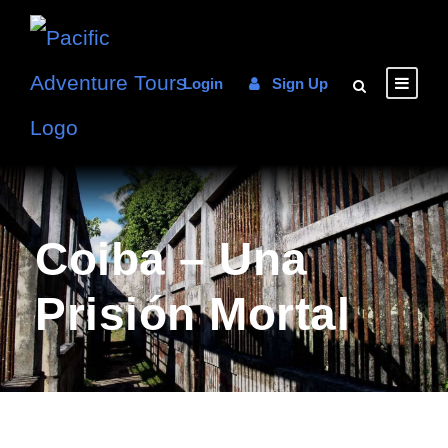
Login
Sign Up
Coiba – Una
Prisión Mortal