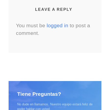
LEAVE A REPLY
You must be
logged in
to post a
comment.
Tiene Preguntas?
No dude en llamarnos. Nuestro equipo estará feliz de
poder hablar con usted.