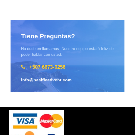
Tiene Preguntas?
No dude en llamarnos. Nuestro equipo estará feliz de
poder hablar con usted.
+507 6673-0256
info@pacificadvent.com