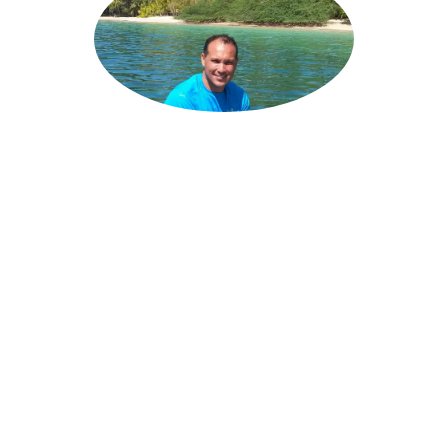
ANGELO
SOLANILLA
Gerente General