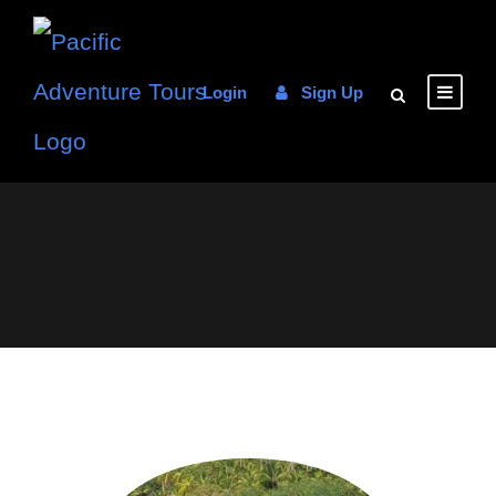
Login
Sign Up