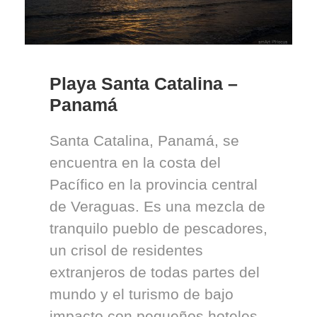
Playa Santa Catalina –
Panamá
Santa Catalina, Panamá, se
encuentra en la costa del
Pacífico en la provincia central
de Veraguas. Es una mezcla de
tranquilo pueblo de pescadores,
un crisol de residentes
extranjeros de todas partes del
mundo y el turismo de bajo
impacto con pequeños hoteles