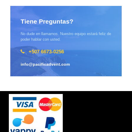
Tiene Preguntas?
No dude en llamarnos. Nuestro equipo estará feliz de
poder hablar con usted.
+507 6673-0256
info@pacificadvent.com