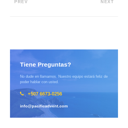
PREV
NEXT
Tiene Preguntas?
No dude en llamarnos. Nuestro equipo estará feliz de
poder hablar con usted.
+507 6673-0256
info@pacificadvent.com