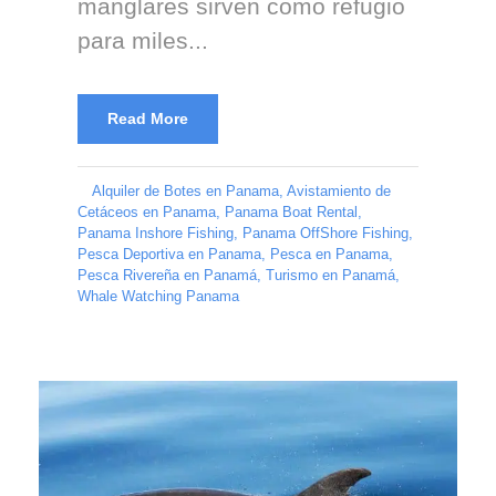
manglares sirven como refugio
para miles...
Read More
Alquiler de Botes en Panama
,
Avistamiento de
Cetáceos en Panama
,
Panama Boat Rental
,
Panama Inshore Fishing
,
Panama OffShore Fishing
,
Pesca Deportiva en Panama
,
Pesca en Panama
,
Pesca Rivereña en Panamá
,
Turismo en Panamá
,
Whale Watching Panama