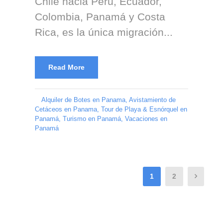
Chile hacia Perú, Ecuador,
Colombia, Panamá y Costa
Rica, es la única migración...
Read More
Alquiler de Botes en Panama
,
Avistamiento de
Cetáceos en Panama
,
Tour de Playa & Esnórquel en
Panamá
,
Turismo en Panamá
,
Vacaciones en
Panamá
1
2