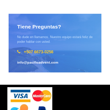
Tiene Preguntas?
No dude en llamarnos. Nuestro equipo estará feliz de
poder hablar con usted.
+507 6673-0256
info@pacificadvent.com