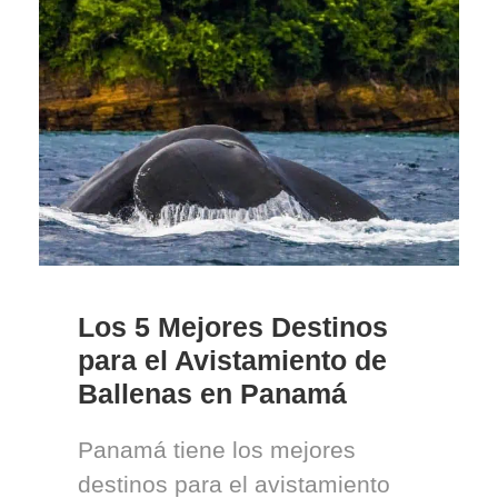
Los 5 Mejores Destinos
para el Avistamiento de
Ballenas en Panamá
Panamá tiene los mejores
destinos para el avistamiento