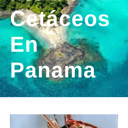
Cetáceos
En
Panama