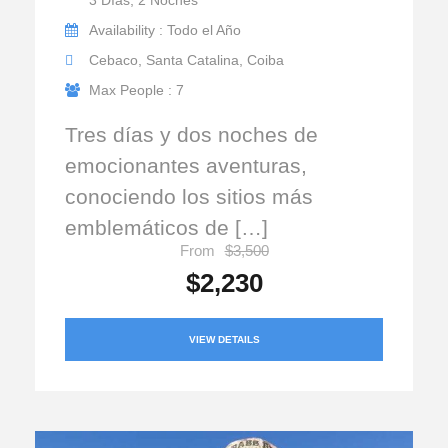
Availability : Todo el Año
Cebaco, Santa Catalina, Coiba
Max People : 7
Tres días y dos noches de
emocionantes aventuras,
conociendo los sitios más
emblemáticos de […]
From
$3,500
$2,230
VIEW DETAILS