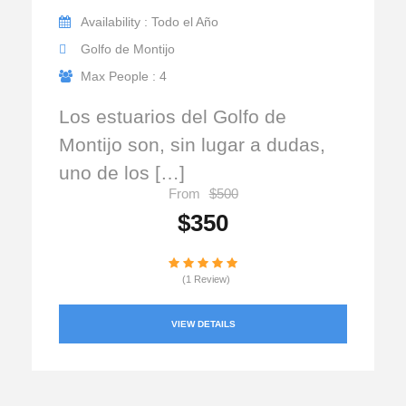
Availability : Todo el Año
Golfo de Montijo
Max People : 4
Los estuarios del Golfo de
Montijo son, sin lugar a dudas,
uno de los […]
From
$500
$350
(1 Review)
VIEW DETAILS