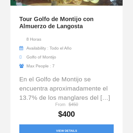
Tour Golfo de Montijo con
Almuerzo de Langosta
8 Horas
Availability : Todo el Año
Golfo of Montijo
Max People : 7
En el Golfo de Montijo se
encuentra aproximadamente el
13.7% de los manglares del […]
From
$450
$400
VIEW DETAILS