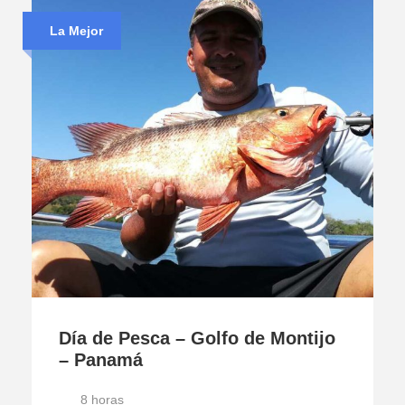
La Mejor
Día de Pesca – Golfo de Montijo
– Panamá
8 horas