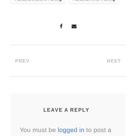
PREV
NEXT
LEAVE A REPLY
You must be
logged in
to post a