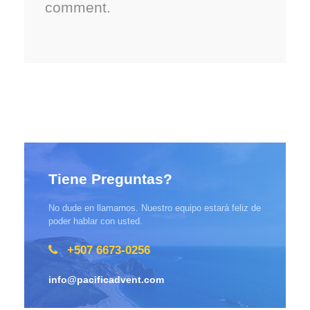
comment.
Tiene Preguntas?
No dude en llamarnos. Nuestro equipo estará feliz de
poder hablar con usted.
+507 6673-0256
info@pacificadvent.com