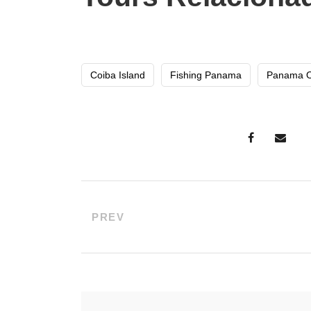
Coiba Island
Fishing Panama
Panama O
PREV