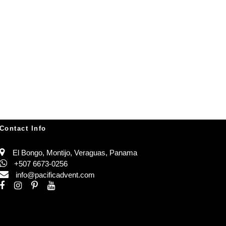
Contact Info
El Bongo, Montijo, Veraguas, Panama
+507 6673-0256
info@pacificadvent.com