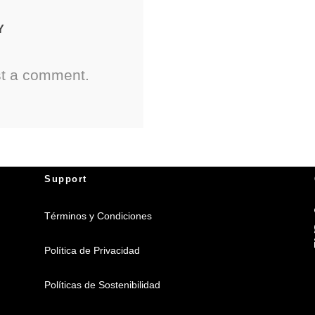
Y
st a comment.
Support
Términos y Condiciones
Política de Privacidad
Políticas de Sostenibilidad