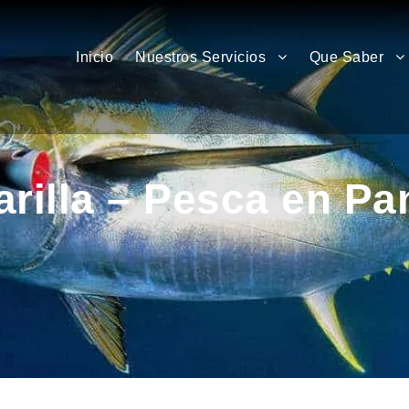
Inicio
Nuestros Servicios
Que Saber
arilla – Pesca en P