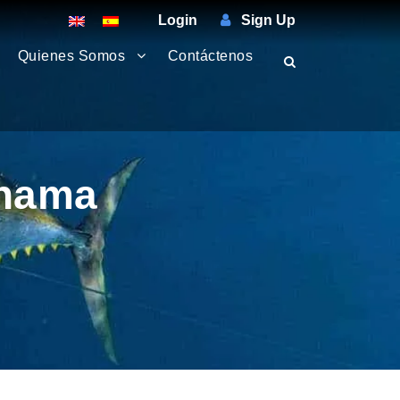
Login
Sign Up
Quienes Somos
Contáctenos
anama