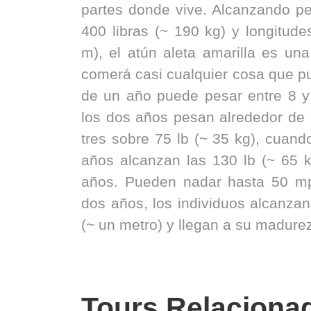
partes donde vive. Alcanzando 
400 libras (~ 190 kg) y longitude
m), el atún aleta amarilla es un
comerá casi cualquier cosa que pu
de un año puede pesar entre 8 y 
los dos años pesan alrededor de 3
tres sobre 75 lb (~ 35 kg), cuand
años alcanzan las 130 lb (~ 65 k
años. Pueden nadar hasta 50 m
dos años, los individuos alcanzan
(~ un metro) y llegan a su madure
Tours Relaciona