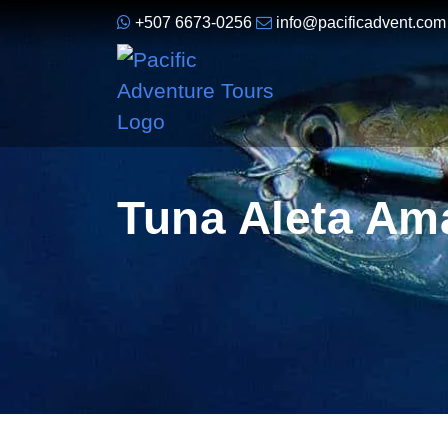
+507 6673-0256
info@pacificadvent.com
Tuna Aleta Am