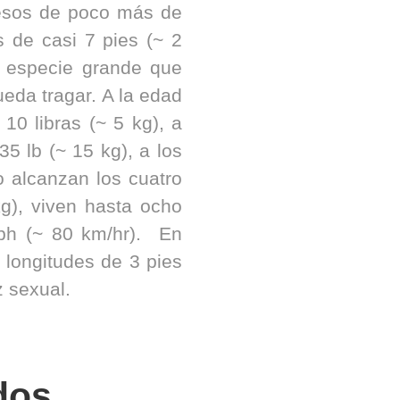
pesos de poco más de
s de casi 7 pies (~ 2
a especie grande que
eda tragar. A la edad
10 libras (~ 5 kg), a
5 lb (~ 15 kg), a los
o alcanzan los cuatro
g), viven hasta ocho
ph (~ 80 km/hr). En
 longitudes de 3 pies
z sexual.
dos