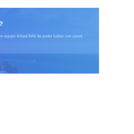
?
o equipo estará feliz de poder hablar con usted.